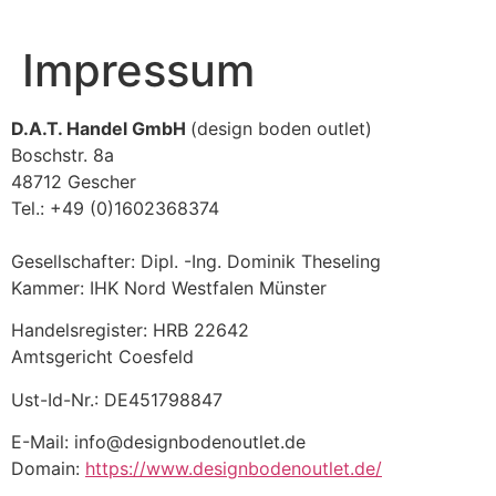
Impressum
D.A.T. Handel GmbH
(design boden outlet)
Boschstr. 8a
48712 Gescher
Tel.: +49 (0)1602368374
Gesellschafter: Dipl. -Ing. Dominik Theseling
Kammer: IHK Nord Westfalen Münster
Handelsregister: HRB 22642
Amtsgericht Coesfeld
Ust-Id-Nr.: DE451798847
E-Mail: info@designbodenoutlet.de
Domain:
https://www.designbodenoutlet.de/