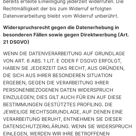
bereits erteilte Einwilligung jederzeit widerrufen. Die
Rechtmäßigkeit der bis zum Widerruf erfolgten
Datenverarbeitung bleibt vom Widerruf unberührt.
Widerspruchsrecht gegen die Datenerhebung in
besonderen Fällen sowie gegen Direktwerbung (Art.
21 DSGVO)
WENN DIE DATENVERARBEITUNG AUF GRUNDLAGE
VON ART. 6 ABS. 1 LIT. E ODER F DSGVO ERFOLGT,
HABEN SIE JEDERZEIT DAS RECHT, AUS GRÜNDEN,
DIE SICH AUS IHRER BESONDEREN SITUATION
ERGEBEN, GEGEN DIE VERARBEITUNG IHRER
PERSONENBEZOGENEN DATEN WIDERSPRUCH
EINZULEGEN; DIES GILT AUCH FÜR EIN AUF DIESE
BESTIMMUNGEN GESTÜTZTES PROFILING. DIE
JEWEILIGE RECHTSGRUNDLAGE, AUF DENEN EINE
VERARBEITUNG BERUHT, ENTNEHMEN SIE DIESER
DATENSCHUTZERKLÄRUNG. WENN SIE WIDERSPRUCH
EINLEGEN, WERDEN WIR IHRE BETROFFENEN